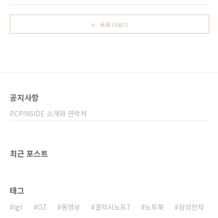
중급기 스마트폰의 경우 카메라 센서가 이름모
집안일 혹은 장거리 운전시 카시트에 앉아 지루
를 듣보잡 센서를 탑재하는 경우가 많은데 Q9
하다는 아이의 칭얼거림을 잠시나마 잠재우고
카메라는 G7ThinQ와 V30에 탑재..
목록 더보기
싶을때 도움을 청하는게 바로 유튜브나 옥수수,
쥬니어 네이버다. 대다수의 엄마, 아빠라면 누구
나 동의할 듯 싶다. 이 뿐만이 아니라 어떤 상황
에서든 빠르고 안정적인 인터넷을 필요로 하는
상황은 정말 많다. 어디서든 끊김없이 나와라! 영
상이여~ LTE, 4G 아니 5G 이야기가 나오고 있
는 지금 어디서든 어느정도 빠른 인터넷을 맛볼
공지사항
수 있다. 특히 유동인구가 많은 주요 대도시는 누
구 ..
PCPINSIDE 소개와 연락처
최근 포스트
태그
lgt
OZ
동영상
갤럭시노트7
노트북
삼성전자