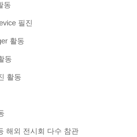
 활동
Device 필진
gger 활동
 활동
진 활동
동
FA 등 해외 전시회 다수 참관