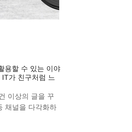
 활용할 수 있는
이야
 IT가 친구처럼
느
00건 이상의 글을 꾸
등 채널을 다각화하