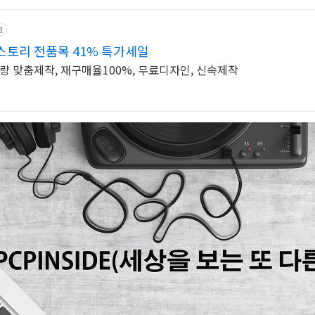
고
토리 전품목 41% 특가세일
소량 맞춤제작, 재구매율100%, 무료디자인, 신속제작