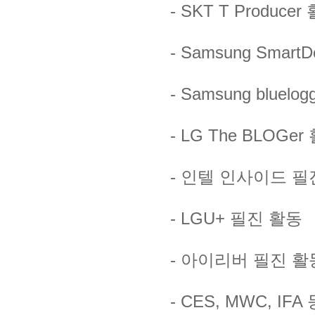
- SKT T Producer
- Samsung Smart
- Samsung bluelo
- LG The BLOGer
- 인텔 인사이드 필
- LGU+ 필진 활동
- 아이리버 필진 활
- CES, MWC, I