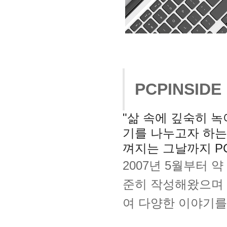
PCPINSID
"삶 속에 깊숙히 
기를 나누고자 하는
껴지는 그날까지 P
2007년 5월부터 약
준히 작성해왔으며 
여 다양한 이야기를