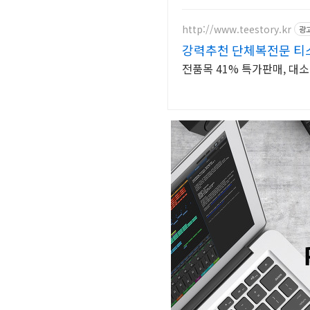
http://www.teestory.kr
광
강력추천 단체복전문 티스
전품목 41% 특가판매, 대