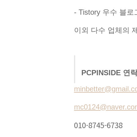
- Tistory 우수 블
이외 다수 업체의 제
PCPINSIDE 연
minbetter@gmail.
mc0124@naver.co
010-8745-6738