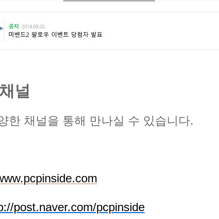
E 채널
양한 채널을 통해 만나실 수 있습니다.
www.pcpinside.com
p://post.naver.com/pcpinside