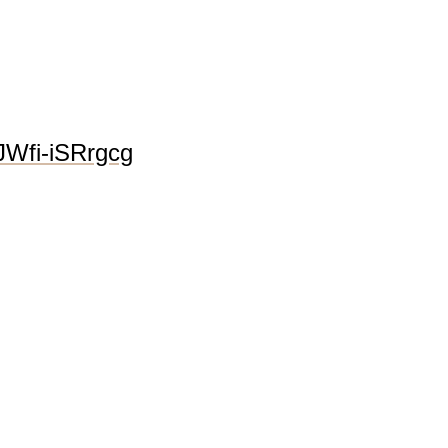
Wfi-iSRrgcg