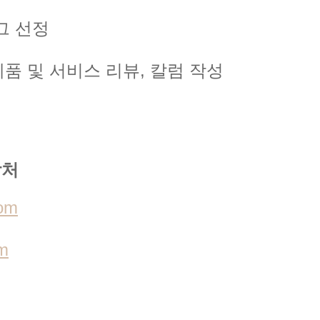
로그 선정
품 및 서비스 리뷰, 칼럼 작성
락처
com
m