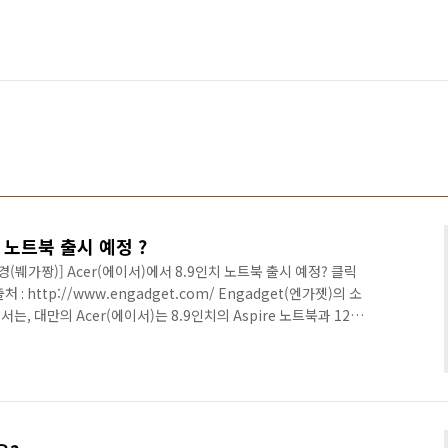
치 노트북 출시 예정 ?
오세경(붸가짱)] Acer(에이서)에서 8.9인치 노트북 출시 예정? 클릭
 http://www.engadget.com/ Engadget(엔가젯)의 소
서는, 대만의 Acer(에이서)는 8.9인치의 Aspire 노트북과 12.1
를 2008년 하반기에 출시할 것이라고 합니다. Acer는 인텔과 우호
의 노트북에 아톰 프로세서를 사용 할 것이라고 했습니다. 이 모델
 수 있고, 옵션으로 SSD와 Hard Drive를 선택하는데, 추가되
서 450..