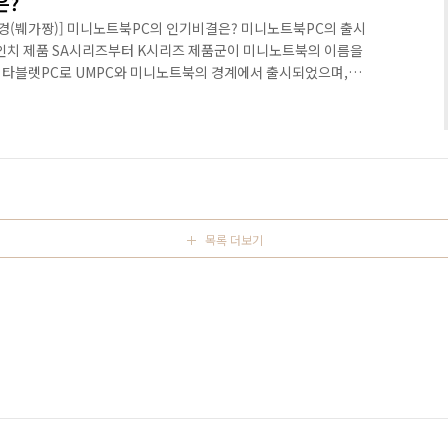
은?
트 오세경(붸가짱)] 미니노트북PC의 인기비결은? 미니노트북PC의 출시
7인치 제품 SA시리즈부터 K시리즈 제품군이 미니노트북의 이름을
인치 타블렛PC로 UMPC와 미니노트북의 경계에서 출시되었으며,
노트북으로 전세계에서 선풍적인 인기를 얻으며, 미니노트북의 위상을
C'는 미니노트북PC 시장의 열풍에 불을 지폈다. 조이젠의
 대형 제조업체를 중심으로 9인치 이하의 미니노트북군을 잇달아 출
133 Mini가 소비자를 중심으로 '예쁜디자인의 미니노트북'이라는
목록 더보기