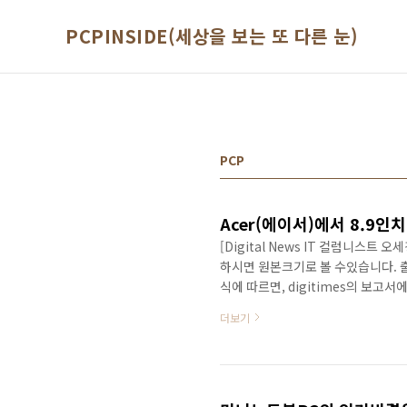
본문 바로가기
PCPINSIDE(세상을 보는 또 다른 눈)
PCP
Acer(에이서)에서 8.9인
[Digital News IT 컬럼니스트 
하시면 원본크기로 볼 수있습니다. 출처 :
식에 따르면, digitimes의 보고서에
인치의 얇은 Gemstone Aspire
더보기
적인 관계를 가지고 있어서 8.9인치
에서는 리눅스와 윈도우즈 XP를 선택할
는 옵션에 따라서 가격은 약 300달러에