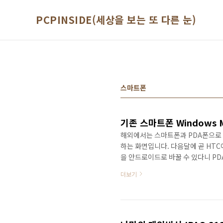
본문 바로가기
PCPINSIDE(세상을 보는 또 다른 눈)
스마트폰
기존 스마트폰 Windows M
해외에서는 스마트폰과 PDA폰으로 유
하는 화면입니다. 다음달에 곧 HTC
을 안드로이드로 바꿀 수 있다니 PD
는 메세지가 아닐까 합니다. 그럼 감상
더보기
Android로 바꾸는 과정이 그대로 나옵
는 것을 국내 통신사와 제조사가 준비해
하는 생각입니다. T.T Early Ad