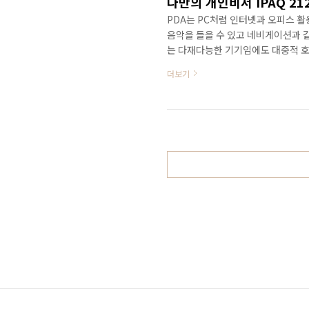
나만의 개인비서 IPAQ 2
PDA는 PC처럼 인터넷과 오피스 활
음악을 들을 수 있고 네비게이션과 같
는 다재다능한 기기임에도 대중적 호
활용도로 그 명맥을 유지하는 이유는 
더보기
기들이 다양하게 출시하면서 이를 아
는 번거로움과 자잘한 버그들, 설치
해 초보자들이 사용하면서 느낄 수 
막는 큰 요인으로..