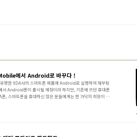
obile에서 Android로 바꾸다 !
명한 XDA사의 스마트폰 제품에 Android로 실행하여 재부팅
에서 Android폰이 출시될 예정이라 하지만, 기존에 쓰던 휴대폰
A폰, 스마트폰을 휴대하신 많은 분들에게는 한 가닥의 희망이 있
하시죠. 기존의 Windows Mobile로 설치되어 있던 폰을
니다. 근데, 이렇게 Windows Mobile에서 Android로 바꾸
 줄까요 ? Android탑재 휴대폰 !! 하고 아마 다시 팔지 않을까
opter를 지향하시는 많은 분들에게 또다른 기쁨을..