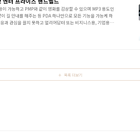
12 엔터 프라이즈 핸드헬드
용이 가능하고 PMP와 같이 영화를 감상할 수 있으며 MP3 용도인
이 길 안내를 해주는 등 PDA 하나만으로 모든 기능을 가능케 하
응과 관심을 끌지 못하고 얼리어답터 또는 비지니스용, 기업용의
무엇일까? 국내 PMP, MP3, 네비게이션 등 한 기능에 특화된 기
우르는 PDA는 PC와 같이 다양한 어플리케이션을 설치해야 하
 후 발생하는 프로그램상의 충돌, 그리고 이러한 문제점 등으로 인
있는 어려움 등은 충분한 성능적 가능성을 지닌 PDA의 대중화를
목록 더보기