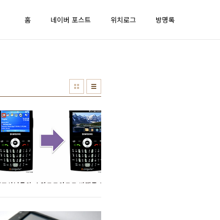
홈
네이버 포스트
위치로그
방명록