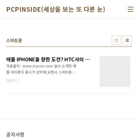
본문 바로가기
PCPINSIDE(세상을 보는 또 다른 눈)
스마트폰
애플 IPHONE을 향한 도전? HTC사의 TOUCH
자료출처 : www.macnn.com 앞서 소개한 애
플 아이폰의 출시가 임박해 오면서 스마트폰으
로 유명한 대만의 HTC사도 이에 질세라
더보기
Windows Mobile 6(WM6) 를 탑재한 터치
(Touch)를 공개했다. HTC는 스마트폰 꾸준히
제작해온 회사로 며칠전 SHIFT라는 이름의
UMPC 출시한다는 정보를 PCPINSIDE에서 다
룬바 있다. 터치 스크린 Simulation Touch라는
이름에 걸맞게 터치스크린을 통한 네비게이션
형식으로 손쉽게 사용할 수 있도록 되어있다. 즉
Touch-FLO 라는 3D 인터페이스를 구현하여 위
공지사항
동영상과 같이 터치 동작을 통해 스크린을 전환