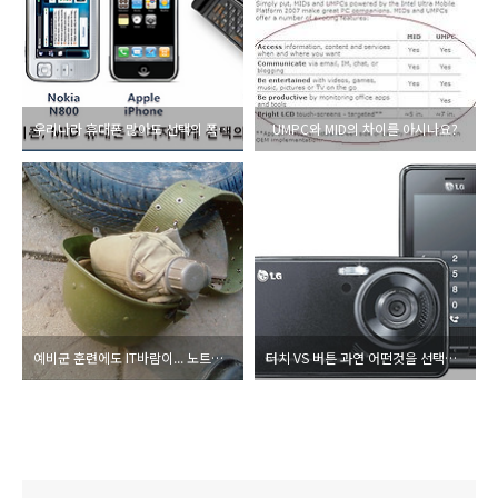
우리나라 휴대폰 많아도 선택의 폭은 좁다 !
UMPC와 MID의 차이를 아시나요?
예비군 훈련에도 IT바람이... 노트북, 스캐너가 웬말이냐
터치 VS 버튼 과연 어떤것을 선택하시겠습니까?