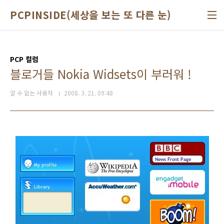
본문 바로가기
PCPINSIDE(세상을 보는 또 다른 눈)
PCP 컬럼
블로거들 Nokia Widsets이 부러워 !
알 수 없는 사용자
2008. 3. 21. 09:48