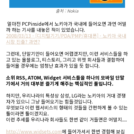
출처 : Nokia
얼마전 PCPinside에서 노키아가 국내에 들어오면 과연 어떨
까 하는 기사를 내놓은 적이 있었습니다.
2008/03/13 - [디지털기기/PDA/PMP/휴대폰] - 노키아 국내
시장 진출? 과연?
그런데, 단말기만이 들어오면 어렵겠지만, 이런 서비스들을 하
고 있는 올블로그, 티스토리, 그리고 위젯 회사들과 결합하여
들어올 경우에는 엄청난 효과가 있을 듯 합니다.
소위 RSS, ATOM, Widget 서비스들을 하나의 모바일 단말
기에서 거의 대부분 즐기게 해주는 핵심적인 툴입니다.
하지만, 우리나라의 특성상 삼성, LG라는 노키아의 거대 경쟁
자가 있으니 그냥 들어오기는 힘들것입니다.
무엇보다 이런 웹서비스의 형태의 것들을 간편하게 볼 수 있는
툴이라면 툴이겠지요.
이런 추세를 우리나라 회사들도 한번 같이 거들면은 어떨지....
http://www.widsets.com
에 들어가셔서 한번 경험해 보십