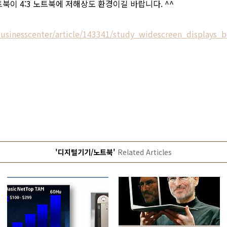
북이 4:3 노트북에 저해상도 환경이길 바랍니다. ^^
usinesscenter/article/143341/study_widescreen_displays_
'디지털기기/노트북'
Related Articles