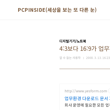
본문 바로가기
PCPINSIDE(세상을 보는 또 다른 눈)
디지털기기/노트북
4:3보다 16:9가 
알 수 없는 사용자
2008. 3. 13. 16:23
http://www.yesform.com
업무환경 다운로드 문서 
회사 운영에 필요한 모든 업