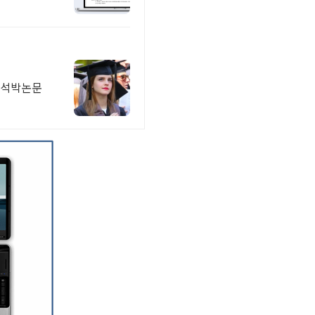
/석박논문