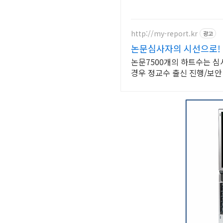
http://my-report.kr
광고
논문심사자의 시선으로! 
논문7500개의 하트수는 
경우 정교수 출신 진행/보안