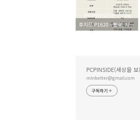
후지쯔 P1620 - 뽐뿌, 지름신, 급 좌절...
PCPINSIDE(세상을 보
minbetter@gmail.com
구독하기