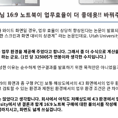
가 와이드 화면일 경우, 업무 효율이 상당히 향상된다는 논문이 발표
 스크린과 화면 대비의 상관계" 라는 논문인데요. Utah Univers
은 업무 환경을 제공해 주었다고 합니다. 그래서 좀 더 수식으로 계산을 
는 군요. (1인 당 32500$가 연봉이라 생각한 수치입니다.)
작성한 이유는 순수하게 연구결과를 발표하기 위한 목적만은 아니었을
:9의 화면과 좀 구형 PC인 보통 해상도에서의 4:3 화면에서의 업무 
 검토할 수 있는 환경과 제한된 환경에서의 업무 환경 조건은 큰 차
 않았다고 생각합니다. 회사에서 아직도 저해상도에 4:3 환경에서 
versity에서 낸 결론과 함게 16:9 노트북 구매에 대한 품의서를 작성
빨라지시고, 화면도 넓게 쓰실겁니다.