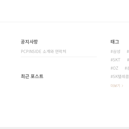
공지사항
태그
PCPINSIDE 소개와 연락처
삼성
SKT
OZ
최근 포스트
SK텔레콤
더보기