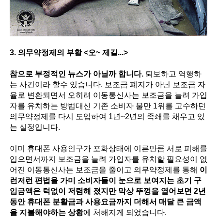
3. 의무약정제의 부활 <오~ 제길...>
참으로 부정적인 뉴스가 아닐까 합니다.
퇴보하고 역행하
는 사건이라 할수 있습니다. 보조금 폐지가 아닌 보조금 자
율로 변환되면서 오히려 이동통신사는 보조금을 늘려 가입
자를 유치하는 방법대신 기존 소비자 불만 1위를 고수하던
의무약정제를 다시 도입하여 1년~2년의 족쇄를 채우고 있
는 실정입니다.
이미 휴대폰 사용인구가 포화상태에 이른만큼 서로 피해를
입으면서까지 보조금을 늘려 가입자를 유치할 필요성이 없
어진 이동통신사는 보조금을 줄이고 의무약정제를 통해
이
런저런 편법을 가미 소비자들이 눈으로 보여지는 초기 구
입금액은 턱없이 저렴해 졌지만 막상 뚜껑을 열어보면 2년
동안 휴대폰 분활금과 사용요금까지 더해서 매달 큰 금액
을 지불해야하는 상황
에 처해지게 되었습니다.