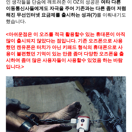
인 생각들을 단숨에 깨트려준 이 OZ의 성공은
여타 다른
이동통신사들에게도 자극을 주어 기존과는 다른 좀더 저렴
해진 무선인터넷 요금제를 출시하는 성과(?)
를 이뤄내기도
했습니다.
<아쉬운점은 이 오즈를 적극 활용할수 있는 휴대폰이 아직
많이 출시되지 않았다는 점입니다. 기존 오즈폰으로 사용
했던 캔유폰은 터치가 아닌 키패드 형식의 휴대폰으로 사
용이 불편했던 기억이 있는 만큼 좀더 다양한 오즈폰을 출
시하여 좀더 많은 사용자들이 사용할수 있었음 하는 바람
입니다.>