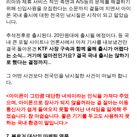
리아와 제휴 서비스 적인 측면과 A/S등의 문제를 해결하기
위해 신입사원을 모집한다는 소문까지 곁들여 지면서 아이
폰 국내 출시에 대한 전국민 낚시질은 시작이 되고 말았습
니다.
추석전후로 출시된다. 20만원대에 출시될 예정이다. 등 국
내 큰 포털 사이트나 언론사에서 마저 기사를 내보냈건만
결국 돌아온건
KTF 사장 구속과 함께 올해 출시가 어렵다
는 소식... 거기에 얼마전인가요? 결국 국내 출시는 않하기
로 했다는 결정까지
...
그 어떤 사건보다 전국민을 낚시질한 사건이 아닐까 합니
다.
<아이폰이 그만큼 대단한 녀석이라는 인식을 가져다 주었
으며, 아이폰으로 장사가 되지 않을꺼라는 걸 잘아는 이동
통신사가 쉽게 들여오지 못할 뛰어난 녀석임을 알게해 주
었습니다. 참 아쉽습니다. 좋은 기기를 두고도 사용하지 못
하는 국내 환경이 말입니다.>
7. 블로거 대상의 마케팅 열풍