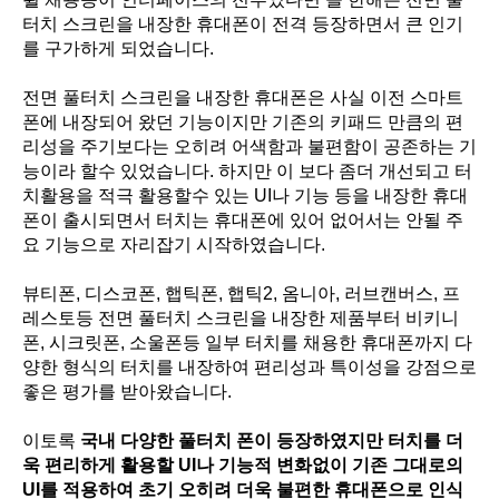
터치 스크린을 내장한 휴대폰이 전격 등장하면서 큰 인기
를 구가하게 되었습니다.
전면 풀터치 스크린을 내장한 휴대폰은 사실 이전 스마트
폰에 내장되어 왔던 기능이지만 기존의 키패드 만큼의 편
리성을 주기보다는 오히려 어색함과 불편함이 공존하는 기
능이라 할수 있었습니다. 하지만 이 보다 좀더 개선되고 터
치활용을 적극 활용할수 있는 UI나 기능 등을 내장한 휴대
폰이 출시되면서 터치는 휴대폰에 있어 없어서는 안될 주
요 기능으로 자리잡기 시작하였습니다.
뷰티폰, 디스코폰, 햅틱폰, 햅틱2, 옴니아, 러브캔버스, 프
레스토등 전면 풀터치 스크린을 내장한 제품부터 비키니
폰, 시크릿폰, 소울폰등 일부 터치를 채용한 휴대폰까지 다
양한 형식의 터치를 내장하여 편리성과 특이성을 강점으로
좋은 평가를 받아왔습니다.
이토록
국내 다양한 풀터치 폰이 등장하였지만 터치를 더
욱 편리하게 활용할 UI나 기능적 변화없이 기존 그대로의
UI를 적용하여 초기 오히려 더욱 불편한 휴대폰으로 인식