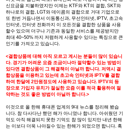
신요금을 지불하였지만 이제는 KTF와 KT의 결합, SKT와
하나로의 결합, LGT와 데이콤의 결합으로 거대 기업으로
또 한번 거듭나면서 이동통신과, 무선인터넷, IPTV, 초고속
인터넷, 인터넷 전화까지 이 모든것을 결합한 상품을 사용
할수 있으며 더구나 기존과 동일한 서비스를 제공받지만
최대 40~50% 까지 저렴하게 사용할수 있다는 특징으로 큰
인기를 가져오고 있습니다.
<결합상품에 대해 아직 모르고 계시는 분들이 많이 있습니
다. 경기가 어려운 요즘 조금이나마 절약할수 있는 방법이
있다면 결합상품이 그 해결책이 아닐까 합니다. 저역시 결
합상품을 이용하고 있는데 초고속 인터넷과 IPTV를 결합
하여 한달에 2만원정도에 사용하고 있습니다. IPTV의 등
장으로 가입자 유치가 절실한 요즘 이를 적극 활용하여 절
약하는 것도 좋은 방법이 아닐까 합니다.>
이것으로 올 한해 휴대폰 업계의 9대 뉴스를 정리해 봤습
니다. 참 다사다난 했던 해가 아니였나 합니다. 아쉬웠던 기
억도 아직 해결되지 못한 기억도 참 많이 있지만 내년 한해
는 이보다 더욱 나아질수 있는 한해가 되었으면 합니다. 혹