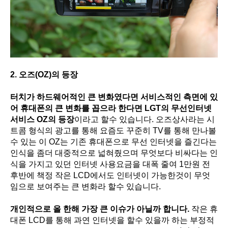
2. 오즈(OZ)의 등장
터치가 하드웨어적인 큰 변화였다면 서비스적인 측면에 있
어 휴대폰의 큰 변화를 꼽으라 한다면 LGT의 무선인터넷
서비스 OZ의 등장
이라고 할수 있습니다. 오즈상사라는 시
트콤 형식의 광고를 통해 요즘도 꾸준히 TV를 통해 만나볼
수 있는 이 OZ는 기존 휴대폰으로 무선 인터넷을 즐긴다는
인식을 좀더 대중적으로 넓혀줬으며 무엇보다 비싸다는 인
식을 가지고 있던 인터넷 사용요금을 대폭 줄여 1만원 전
후반에 책정 작은 LCD에서도 인터넷이 가능한것이 무엇
임으로 보여주는 큰 변화라 할수 있습니다.
개인적으로 올 한해 가장 큰 이슈가 아닐까 합니다.
작은 휴
대폰 LCD를 통해 과연 인터넷을 할수 있을까 하는 부정적