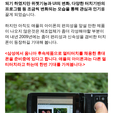
되기 하였지만 위젯기능과 UI의 변화, 다양한 터치기반의
프로그램 등 조금씩 변화되는 모습을 통해 관심과 인기
를
끌게 되었습니다.
하지만 아직도 애플의 아이폰의 편의성을 앞설 만한 제품
이 나오지 않은것은 제조업체가 좀더 각성해야할 부분이
며 내년 2009년에는 좀더 편리성과 신속성을 겸비한 터치
폰이 등장하길 기대해 봅니다.
<삼성에서 옴니아 후속제품으로 멀티터치를 채용한 휴대
폰을 준비중에 있다고 합니다. 애플의 아이폰과는 다른 멀
티터치라고 하는데 한번 기대를 가져봅니다.>