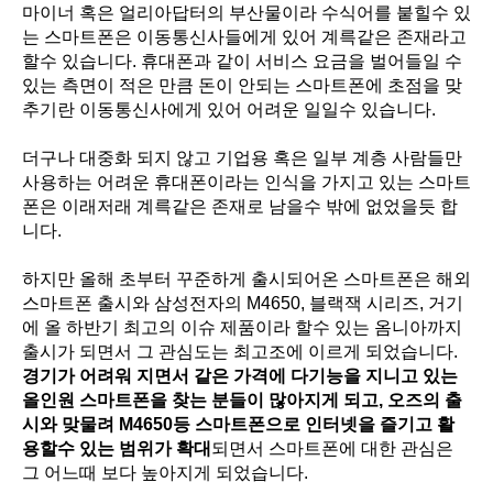
마이너 혹은 얼리아답터의 부산물이라 수식어를 붙힐수 있
는 스마트폰은 이동통신사들에게 있어 계륵같은 존재라고
할수 있습니다. 휴대폰과 같이 서비스 요금을 벌어들일 수
있는 측면이 적은 만큼 돈이 안되는 스마트폰에 초점을 맞
추기란 이동통신사에게 있어 어려운 일일수 있습니다.
더구나 대중화 되지 않고 기업용 혹은 일부 계층 사람들만
사용하는 어려운 휴대폰이라는 인식을 가지고 있는 스마트
폰은 이래저래 계륵같은 존재로 남을수 밖에 없었을듯 합
니다.
하지만 올해 초부터 꾸준하게 출시되어온 스마트폰은 해외
스마트폰 출시와 삼성전자의 M4650, 블랙잭 시리즈, 거기
에 올 하반기 최고의 이슈 제품이라 할수 있는 옴니아까지
출시가 되면서 그 관심도는 최고조에 이르게 되었습니다.
경기가 어려워 지면서 같은 가격에 다기능을 지니고 있는
올인원 스마트폰을 찾는 분들이 많아지게 되고, 오즈의 출
시와 맞물려 M4650등 스마트폰으로 인터넷을 즐기고 활
용할수 있는 범위가 확대
되면서 스마트폰에 대한 관심은
그 어느때 보다 높아지게 되었습니다.