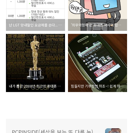
난 LGT 망내할인 요금제를 쓴다... 왜?
'의무약정제'는 휴대폰 역사에 있어 역행하는 사건이다
내가 뽑은 2008년 최고의 휴대폰 시상식? #1. 공로상
힘들지만 기부한번 하죠~! 쉽게 하는 기부세상~!
PCPINSIDE(세상을 보는 또 다른 눈)