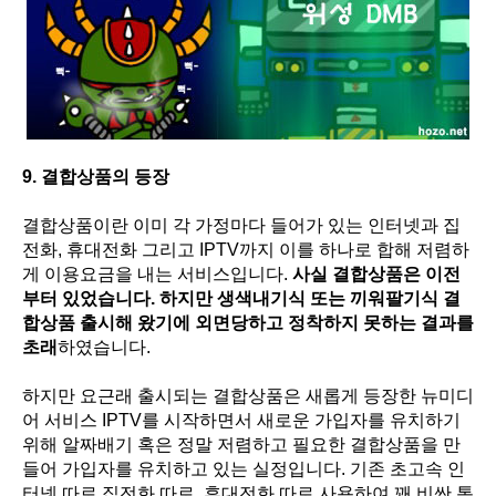
9. 결합상품의 등장
결합상품이란 이미 각 가정마다 들어가 있는 인터넷과 집
전화, 휴대전화 그리고 IPTV까지 이를 하나로 합해 저렴하
게 이용요금을 내는 서비스입니다.
사실 결합상품은 이전
부터 있었습니다. 하지만 생색내기식 또는 끼워팔기식 결
합상품 출시해 왔기에 외면당하고 정착하지 못하는 결과를
초래
하였습니다.
하지만 요근래 출시되는 결합상품은 새롭게 등장한 뉴미디
어 서비스 IPTV를 시작하면서 새로운 가입자를 유치하기
위해 알짜배기 혹은 정말 저렴하고 필요한 결합상품을 만
들어 가입자를 유치하고 있는 실정입니다. 기존 초고속 인
터넷 따로 집전화 따로, 휴대전화 따로 사용하여 꽤 비싼 통