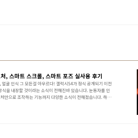
처, 스마트 스크롤, 스마트 포즈 실사용 후기
작, 얼굴 인식 그 모든걸 아우르다! 갤럭시S4가 정식 공개되기 이전
 방식을 내장할 것이라는 소식이 전해진바 있습니다. 눈동자를 인
스처만으로 조작하는 기능까지 다양한 소식이 전해졌습니다. 하지
 그리고 동작 인식은 이전 모델에서도 볼 수 있는 방식이기에 전
말 중요한 건 이 기능을 담아내는 것이 아닌 얼마나 더 정확하고 더
에 있었습니다. 과연 갤럭시S4는 어떨까요? S펜 없이 손가락으
) 갤럭시노트2의 경우 에어뷰 기능이 담겨져 있습니다. 에어뷰는 S펜