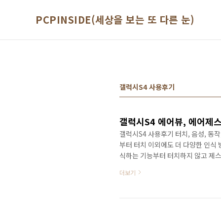
본문 바로가기
PCPINSIDE(세상을 보는 또 다른 눈)
갤럭시S4 사용후기
갤럭시S4 에어뷰, 에어제스
갤럭시S4 사용후기 터치, 음성, 동
부터 터치 이외에도 더 다양한 인식
식하는 기능부터 터치하지 않고 제
만 이미 터치 이외에도 음성이나 얼굴
더보기
혀 새롭다고 할 수는 없었습니다. 정
요긴하게 사용할 수 있도록 만드느냐
로 미리보기 - 에어뷰(Air View
을 가져가면 그..