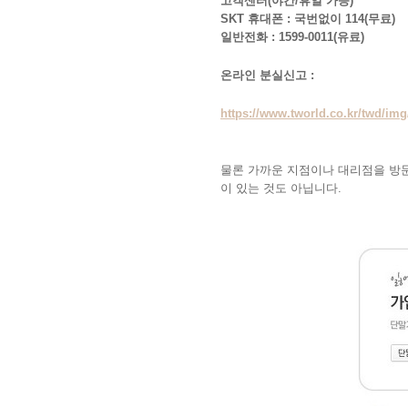
고객센터(야간/휴일 가능)
SKT 휴대폰 : 국번없이 114(무료)
일반전화 : 1599-0011(유료)
온라인 분실신고 :
https://www.tworld.co.kr/twd/im
물론 가까운 지점이나 대리점을 방
이 있는 것도 아닙니다.