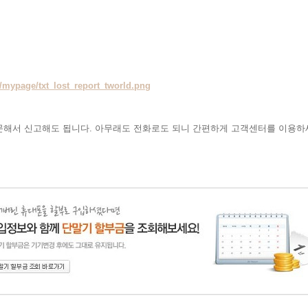
g/mypage/txt_lost_report_tworld.png
문해서 신고해도 됩니다. 아무래도 전화로도 되니 간편하게 고객센터를 이용하