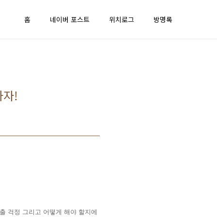
홈
네이버 포스트
위치로그
방명록
하자!
유출 걱정 그리고 어떻게 해야 할지에