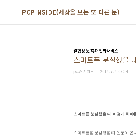
본문 바로가기
PCPINSIDE(세상을 보는 또 다른 눈)
결합상품/휴대전화서비스
스마트폰 분실했을 때
pcp인사이드
2014. 7. 4. 09:04
스마트폰 분실했을 때 어떻게 해야할
스마트폰을 분실했을 때 멘붕이 옵니