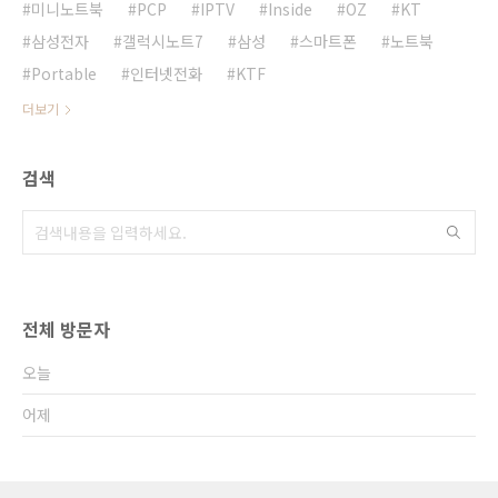
미니노트북
PCP
IPTV
Inside
OZ
KT
삼성전자
갤럭시노트7
삼성
스마트폰
노트북
Portable
인터넷전화
KTF
더보기
검색
전체 방문자
오늘
어제