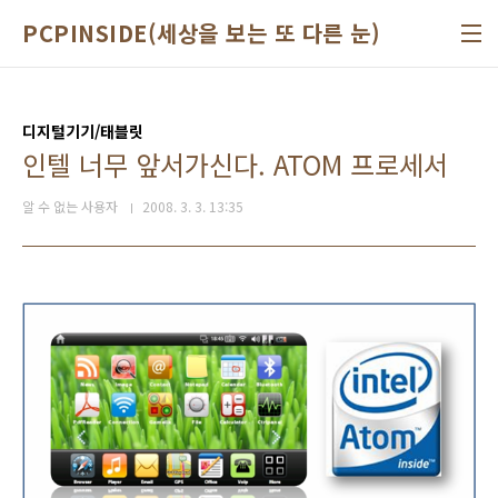
본문 바로가기
PCPINSIDE(세상을 보는 또 다른 눈)
디지털기기/태블릿
인텔 너무 앞서가신다. ATOM 프로세서
알 수 없는 사용자
2008. 3. 3. 13:35