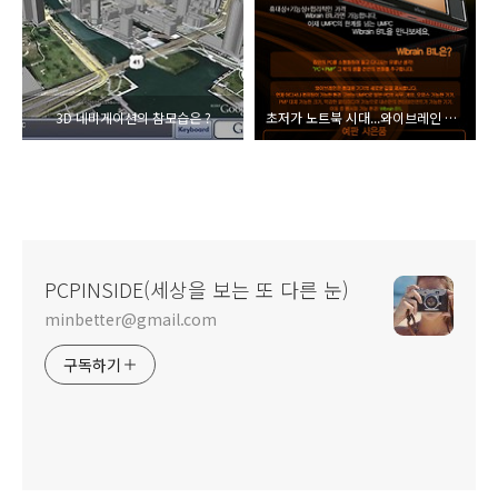
3D 네비게이션의 참모습은 ?
초저가 노트북 시대...와이브레인 리눅스 버전 B1L 예약판매 실시
PCPINSIDE(세상을 보는 또 다른 눈)
minbetter@gmail.com
구독하기