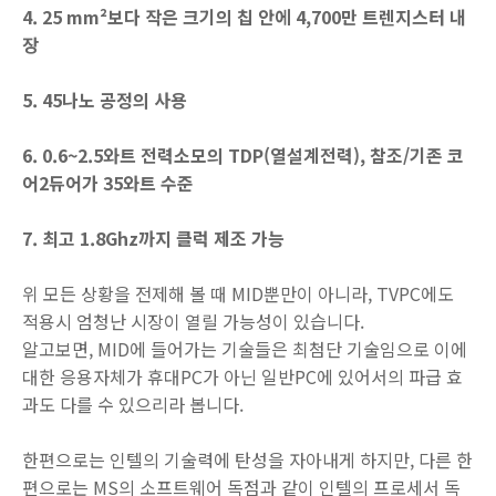
4. 25 mm²보다 작은 크기의 칩 안에 4,700만 트렌지스터 내
장
5. 45나노 공정의 사용
6. 0.6~2.5와트 전력소모의 TDP(열설계전력), 참조/기존 코
어2듀어가 35와트 수준
7. 최고 1.8Ghz까지 클럭 제조 가능
위 모든 상황을 전제해 볼 때 MID뿐만이 아니라, TVPC에도
적용시 엄청난 시장이 열릴 가능성이 있습니다.
알고보면, MID에 들어가는 기술들은 최첨단 기술임으로 이에
대한 응용자체가 휴대PC가 아닌 일반PC에 있어서의 파급 효
과도 다를 수 있으리라 봅니다.
한편으로는 인텔의 기술력에 탄성을 자아내게 하지만, 다른 한
편으로는 MS의 소프트웨어 독점과 같이 인텔의 프로세서 독