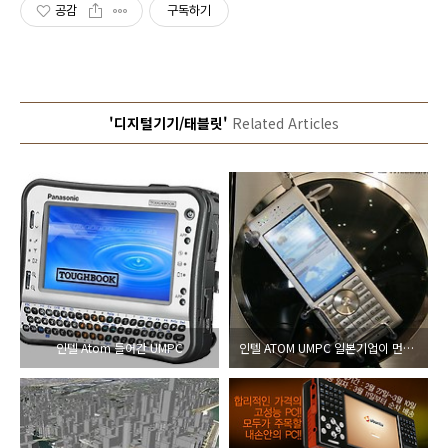
공감
구독하기
'디지털기기/태블릿'
Related Articles
인텔 Atom 들어간 UMPC
인텔 ATOM UMPC 일본기업이 먼저 ?