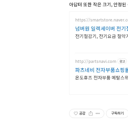
아답터 또한 작은 크기, 안정된
https://smartstore.naver
넘버원 일렉세이버 전기
전기절감기, 전기요금 절약기
http://partsnavi.com
광고
파츠네비 전자부품쇼핑몰 
온도휴즈 전자부품 메탈스위
공감
구독하기