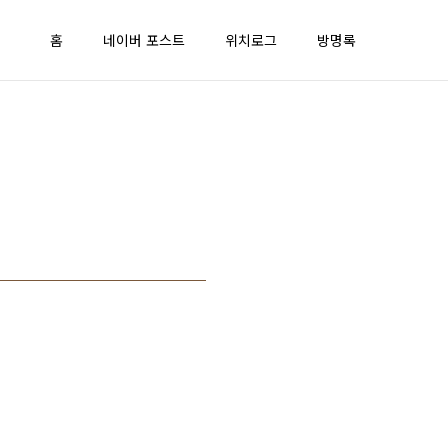
홈
네이버 포스트
위치로그
방명록