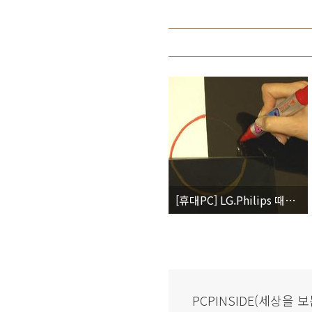
[휴대PC] LG.Philips 때묻지 않는 LCD 개발
PCPINSIDE(세상을 보