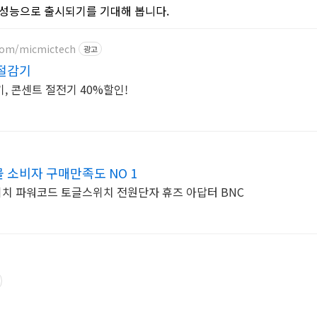
 성능으로 출시되기를 기대해 봅니다.
.com/micmictech
광고
절감기
, 콘센트 절전기 40%할인!
소비자 구매만족도 NO 1
치 파워코드 토글스위치 전원단자 휴즈 아답터 BNC