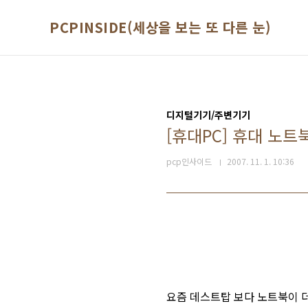
본문 바로가기
PCPINSIDE(세상을 보는 또 다른 눈)
디지털기기/주변기기
[휴대PC] 휴대 노트
pcp인사이드
2007. 11. 1. 10:36
요즘 데스트탑 보다 노트북이 