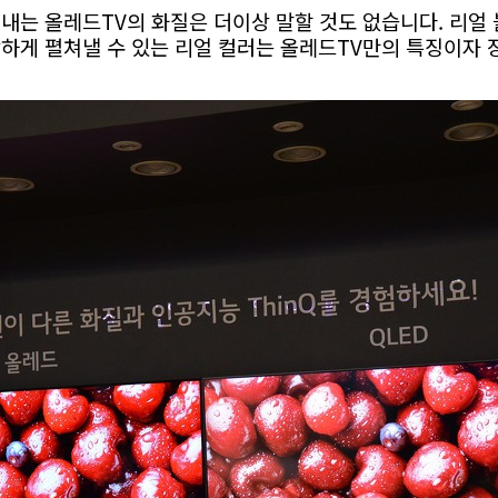
내는 올레드TV의 화질은 더이상 말할 것도 없습니다. 리얼 
당하게 펼쳐낼 수 있는 리얼 컬러는 올레드TV만의 특징이자 