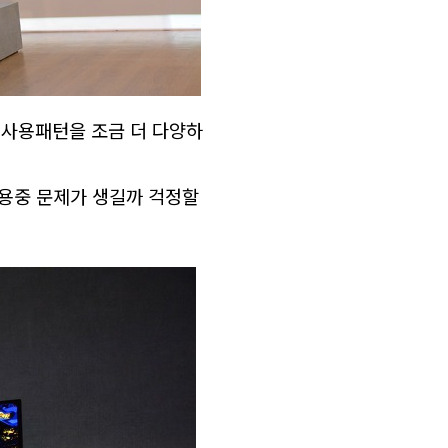
 사용패턴을 조금 더 다양하
사용중 문제가 생길까 걱정할