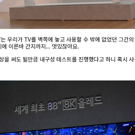
는 우리가 TV를 벽쪽에 놓고 사용할 수 밖에 없었던 그간의
기에 이른바 간지까지... 멋있잖아요.
 이상을 써도 될만큼 내구성 테스트를 진행했다고 하니 혹시 