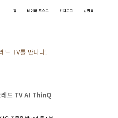
홈
네이버 포스트
위치로그
방명록
레드 TV를 만나다!
 TV AI ThinQ