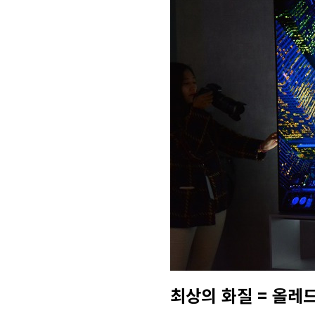
최상의 화질 = 올레