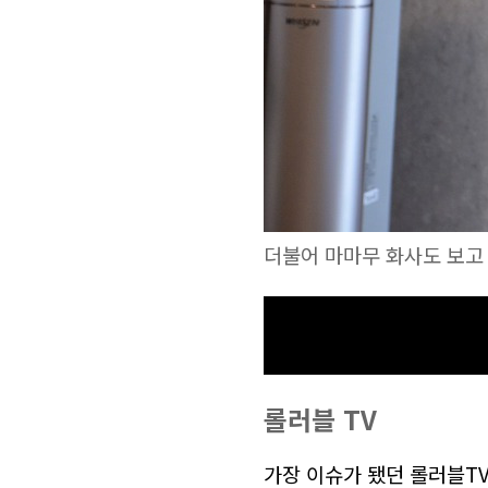
더불어 마마무 화사도 보고
롤러블 TV
가장 이슈가 됐던 롤러블T