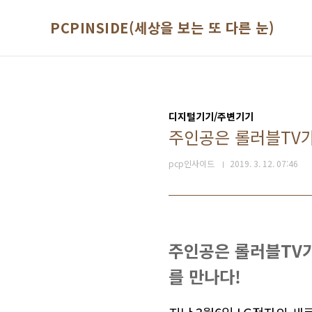
본문 바로가기
PCPINSIDE(세상을 보는 또 다른 눈)
디지털기기/주변기기
주인공은 롤러블TV가 
pcp인사이드
2019. 3. 12. 07:46
주인공은 롤러블TV가 
를 만나다!