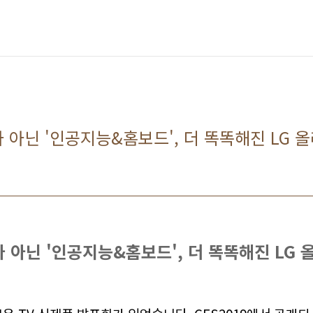
아닌 '인공지능&홈보드', 더 똑똑해진 LG 올
아닌 '인공지능&홈보드', 더 똑똑해진 LG 올레드