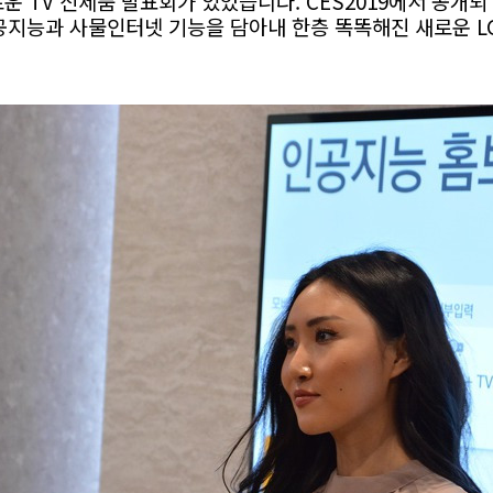
로운 TV 신제품 발표회가 있었습니다.
CES2019에서 공개
인공지능과 사물인터넷 기능을 담아내 한층 똑똑해진
새로운 L