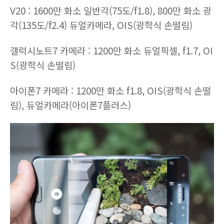
V20 : 1600만 화소 일반각(75도/f1.8), 800만 화소 광
각(135도/f2.4) 듀얼카메라, OIS(광학식 손떨림)
갤럭시노트7 카메라 : 1200만 화소 듀얼픽셀, f1.7, OI
S(광학식 손떨림)
아이폰7 카메라 : 1200만 화소 f1.8, OIS(광학식 손떨
림), 듀얼카메라(아이폰7플러스)