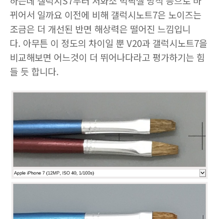
하는데 갤럭시S7부터 저화소 빅픽셀 방식 등으로 바
뀌어서 일까요 이전에 비해 갤럭시노트7은 노이즈는
조금은 더 개선된 반면 해상력은 떨어진 느낌입니
다. 아무튼 이 정도의 차이일 뿐 V20과 갤럭시노트7을
비교해보면 어느것이 더 뛰어나다라고 평가하기는 힘
들 듯 합니다.