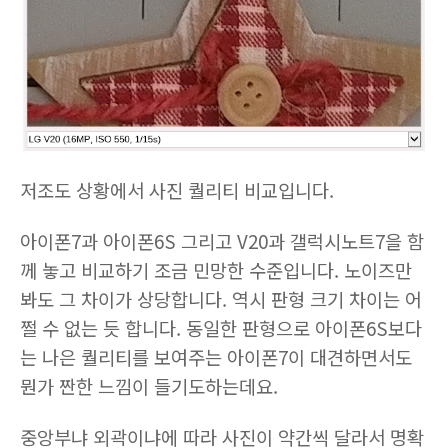
저조도 상황에서 사진 퀄리티 비교입니다.
아이폰7과 아이폰6S 그리고 V20과 갤럭시노트7을 함
께 놓고 비교하기 조금 민망한 수준입니다. 노이즈만
봐도 그 차이가 상당합니다. 역시 판형 크기 차이는 어
쩔 수 없는 듯 합니다. 동일한 판형으로 아이폰6S보다
는 나은 퀄리티를 보여주는 아이폰7이 대견하면서도
뭔가 짠한 느낌이 들기도하는데요.
중앙부냐 외곽이냐에 따라 사진이 약간씩 달라서 명확