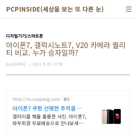
본문 바로가기
PCPINSIDE(세상을 보는 또 다른 눈)
디지털기기/스마트폰
아이폰7, 갤럭시노트7, V20 카메라 퀄리
티 비교. 누가 승자일까?
pcp인사이드
2016. 9. 23. 11:58
http://m.coupang.com
광고
아이폰7 쿠팡 선명한 추억을 간
직
갤러리를 채울 훌륭한 사진. 아이폰7,
와우회원 무료배송으로 만나보세요.
휴대폰, 다채로운 컬러와 섬세한 디자