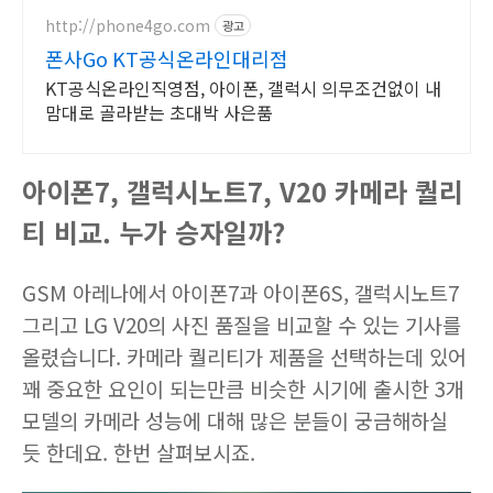
인으로 당신의 개성을 표현하세요.
http://phone4go.com
광고
폰사Go KT공식온라인대리점
KT공식온라인직영점, 아이폰, 갤럭시 의무조건없이 내
맘대로 골라받는 초대박 사은품
아이폰7,
갤럭시노트7,
V20 카메라
퀄리
티 비교. 누가 승자일까?
GSM 아레나에서 아이폰7과 아이폰6S, 갤럭시노트7
그리고 LG V20의 사진 품질을 비교할 수 있는 기사를
올렸습니다. 카메라 퀄리티가 제품을 선택하는데 있어
꽤 중요한 요인이 되는만큼 비슷한 시기에 출시한 3개
모델의 카메라 성능에 대해 많은 분들이 궁금해하실
듯 한데요. 한번 살펴보시죠.