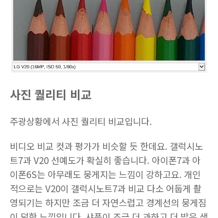
사진 퀄리티 비교
주광상황에서 사진 퀄리티 비교입니다.
비디오 비교 컷과 평가가 비슷할 듯 한데요. 갤럭시노
트7과 V20 선예도가 확실히 좋습니다. 아이폰7과 아
이폰6S는 아무래도 뭉게지는 느낌이 강하고요. 개인
적으로는 V20이 갤럭시노트7과 비교 다소 어둡게 촬
영되기는 하지만 조금 더 자연스럽고 경계선의 뭉게짐
이 덜한 느낌입니다. 샤픈이 조금 더 과하고 더 밝은 색