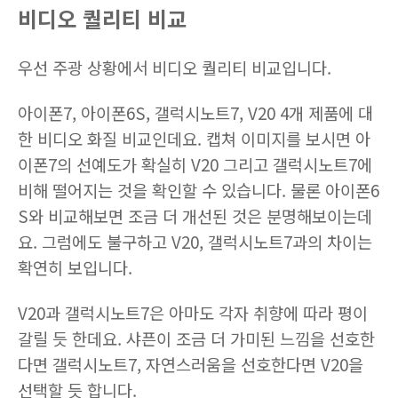
비디오 퀄리티 비교
우선 주광 상황에서 비디오 퀄리티 비교입니다.
아이폰7, 아이폰6S, 갤럭시노트7, V20 4개 제품에 대
한 비디오 화질 비교인데요. 캡쳐 이미지를 보시면 아
이폰7의 선예도가 확실히 V20 그리고 갤럭시노트7에
비해 떨어지는 것을 확인할 수 있습니다. 물론 아이폰6
S와 비교해보면 조금 더 개선된 것은 분명해보이는데
요. 그럼에도 불구하고 V20, 갤럭시노트7과의 차이는
확연히 보입니다.
V20과 갤럭시노트7은 아마도 각자 취향에 따라 평이
갈릴 듯 한데요. 샤픈이 조금 더 가미된 느낌을 선호한
다면 갤럭시노트7, 자연스러움을 선호한다면 V20을
선택할 듯 합니다.