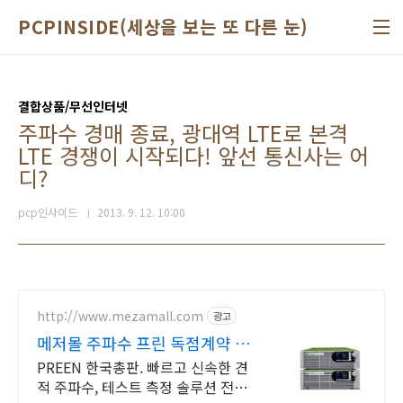
본문 바로가기
PCPINSIDE(세상을 보는 또 다른 눈)
결합상품/무선인터넷
주파수 경매 종료, 광대역 LTE로 본격
LTE 경쟁이 시작되다! 앞선 통신사는 어
디?
pcp인사이드
2013. 9. 12. 10:00
http://www.mezamall.com
광고
메저몰 주파수 프린 독점계약 국
내총판매점
PREEN 한국총판. 빠르고 신속한 견
적 주파수, 테스트 측정 솔루션 전문