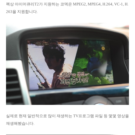
펙상 아이머큐리T2가 지원하는 코덱은 MPEG2, MPEG4, H.264, VC-1, H.
263을 지원합니다.
실제로 현재 일반적으로 많이 재생하는 TV프로그램 파일 등 몇몇 영상을
재생해봤습니다.