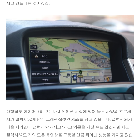
지고 있느냐는 것이겠죠.
다행히도 아이머큐리T2는 내비게이션 시장에 있어 높은 사양의 프로세
서와 갤럭시S2에 담긴 그래픽칩셋인 Mali를 담고 있습니다. 갤럭시S4가
나올 시기인데 갤럭시S2가지고? 라고 의문을 가질 수도 있겠지만 사실
갤럭시S2도 거의 모든 동영상을 구동할 만큼 뛰어난 성능을 가지고 있습