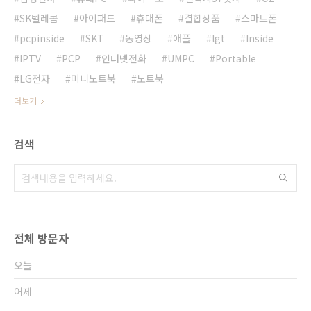
SK텔레콤
아이패드
휴대폰
결합상품
스마트폰
pcpinside
SKT
동영상
애플
lgt
Inside
IPTV
PCP
인터넷전화
UMPC
Portable
LG전자
미니노트북
노트북
더보기
검색
전체 방문자
오늘
어제