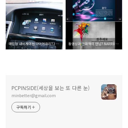
매립형 내비게이션 아이머큐리T2 사용후기 ‘내비에 가장 중요한 메뉴 그리고 UI’
동영상과 만화책의 만남? NARR8 인터랙티브 e-book의 가능성은?
PCPINSIDE(세상을 보는 또 다른 눈)
minbetter@gmail.com
구독하기