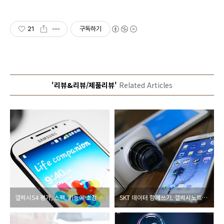
21
구독하기
'리뷰&리뷰/제품리뷰'
Related Articles
갤럭시S4 평가, 스펙, 기능에 초점을 맞추지 말라! 차별화를 보자!
SKT 데이터 함께쓰기. 갤럭시노트2에 남는 LTE 데이터 활용하는 방법은?