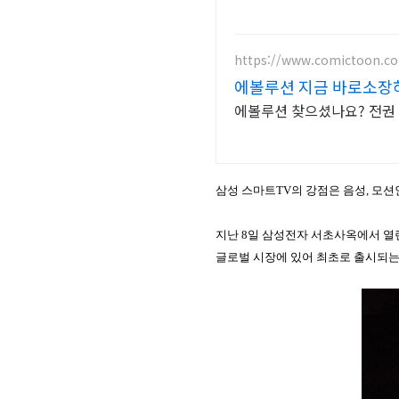
https://www.comictoon.co
에볼루션 지금 바로소장
에볼루션 찾으셨나요? 전권 
삼성 스마트
TV
의 강점은 음성
,
모션
지난
8
일 삼성전자 서초사옥에서 열
글로벌 시장에 있어 최초로 출시되는