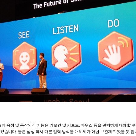
의 음성 및 동작인식 기능은 리모컨 및 키보드
,
마우스 등을 완벽하게 대체할 수
이었습니다
.
물론 삼성 역시 다른 입력 방식을 대체제가 아닌 보완제로 봤을 듯 