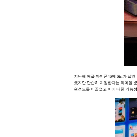
지난해 애플 아이폰
4S
에
Siri
가 달려
했지만 단순히 지원한다는 의미일 뿐
완성도를 이끌었고 이에 대한 가능