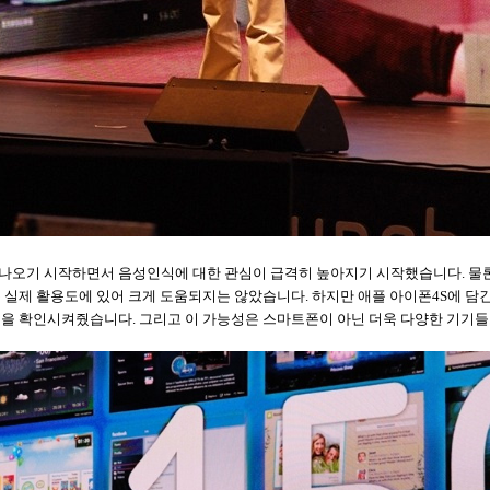
 나오기 시작하면서 음성인식에 대한 관심이 급격히 높아지기 시작했습니다
.
물
 실제 활용도에 있어 크게 도움되지는 않았습니다
.
하지만 애플 아이폰
4S
에 담
성을 확인시켜줬습니다
.
그리고 이 가능성은 스마트폰이 아닌 더욱 다양한 기기