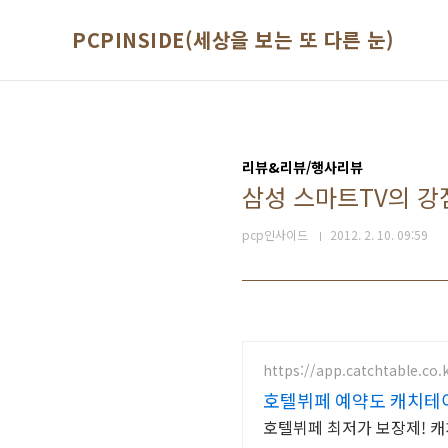
본문 바로가기
PCPINSIDE(세상을 보는 또 다른 눈)
리뷰&리뷰/행사리뷰
삼성 스마트TV의 강
pcp인사이드
2012. 2. 10. 09:59
https://app.catchtable.co.
호텔뷔페 예약도 캐치테
호텔뷔페 최저가 보장제! 