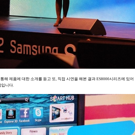
통해 제품에 대한 소개를 듣고 또
,
직접 시연을 해본 결과
ES8000
시리즈에 있어
점입니다
.