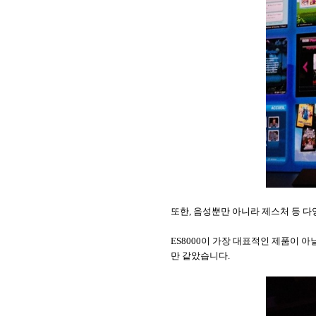
또한
,
음성뿐만 아니라 제스처 등 
ES8000
이 가장 대표적인 제품이 아
만 같았습니다
.