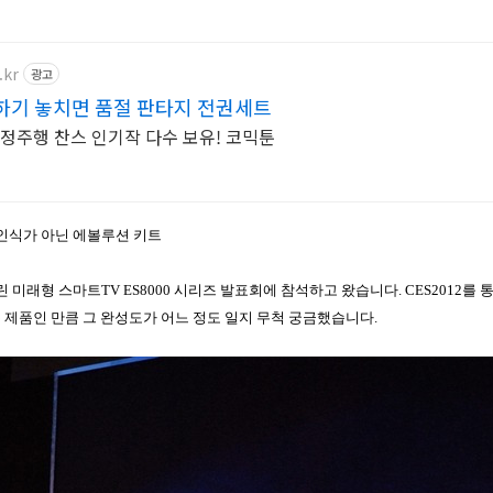
.kr
광고
하기 놓치면 품절 판타지 전권세트
정주행 찬스 인기작 다수 보유! 코믹툰
인식가 아닌 에볼루션 키트
린 미래형 스마트
TV ES8000
시리즈 발표회에 참석하고 왔습니다
. CES2012
를 
 제품인 만큼 그 완성도가 어느 정도 일지 무척 궁금했습니다
.