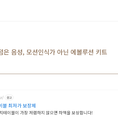
점은 음성, 모션인식가 아닌 에볼루션 키트
kr/
광고
이블 최저가 보장제
캐치테이블이 가장 저렴하지 않으면 차액을 보상합니다!