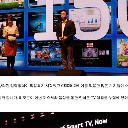
다양화된 입력방식이 적용되기 시작했고
CES2012
에 이를 적용한 많은 기기들이
닐까 합니다
.
리모콘이 아닌 제스처와 음성을 통한 인식은
TV
생활을 누림에 있어