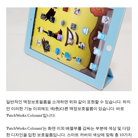
일반적인 액정보호필름을 소개하면 위와 같이 표현할 수 있습니다
.
하지
만 이러한 기능 이외에도 색
(
色
)
다른 액정보호필름이 있습니다
.
바로
'PatchWorks Colorant'
입니다
.
'PatchWorks Colorant'
는 화면 이외 배젤부를 감싸는 부분에 색상 및 다양
한 디자인을 입힌 보호필름입니다
.
스마트 커버의 색상에 맞춰 총
10
가지