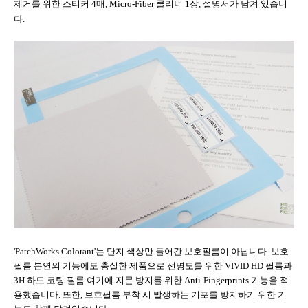
제거를 위한 스티커
4
매
, Micro-Fiber
클리너
1
장
,
설명서가 담겨 있습니
다
.
'PatchWorks Colorant'
는 단지 색상만 들어간 보호필름이 아닙니다
.
보호
필름 본연의 기능에도 충실한 제품으로 선명도를 위한
VIVID HD
필름과
3H
하드 코팅 필름 여기에 지문 방지를 위한
Anti-Fingerprints
기능을 적
용했습니다
.
또한
,
보호필름 부착 시 발생하는 기포를 방지하기 위한 기