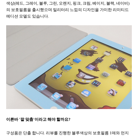
색상
(
레드
,
그레이
,
블루
,
그린
,
오렌지
,
핑크
,
크림
,
베이지
,
블랙
,
네이비
)
의 보호필름을 출시했으며 밀리터리 느낌의 디자인을 가미한 리미티드
에디션 모델도 있습니다
.
이른바
'
깔 맞춤
'
이라고 해야 할까요
?
구성품은 단촐 합니다
.
리뷰를 진행한 블루색상의 보호필름
1
매와 먼지