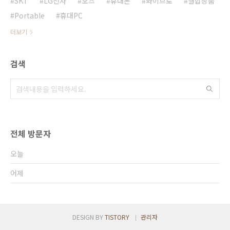
SKT
LG전자
오즈
휴대폰
와이브로
결합상품
Portable
휴대PC
더보기
검색
전체 방문자
오늘
어제
DESIGN BY
TISTORY
관리자