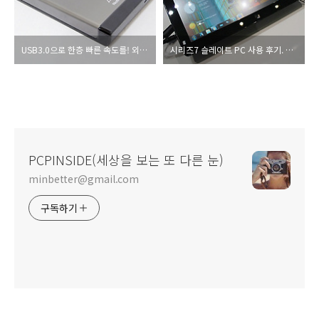
USB3.0으로 한층 빠른 속도를! 외장하드 ADATA 모빌리티 NH13
시리즈7 슬레이트 PC 사용 후기. 윈도우 기반의 태블릿 가능성은 있나?
PCPINSIDE(세상을 보는 또 다른 눈)
minbetter@gmail.com
구독하기