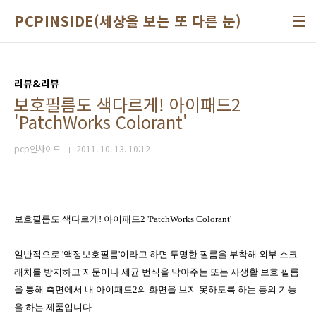
본문 바로가기
PCPINSIDE(세상을 보는 또 다른 눈)
리뷰&리뷰
보호필름도 색다르게! 아이패드2
'PatchWorks Colorant'
pcp인사이드
2011. 10. 13. 10:12
보호필름도 색다르게
!
아이패드
2 'PatchWorks Colorant'
일반적으로
'
액정보호필름
'
이라고 하면 투명한 필름을 부착해 외부 스크
래치를 방지하고 지문이나 세균 번식을 막아주는 또는 사생활 보호 필름
을 통해 측면에서 내 아이패드
2
의 화면을 보지 못하도록 하는 등의 기능
을 하는 제품입니다
.