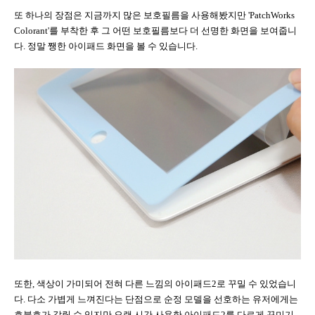
또 하나의 장점은 지금까지 많은 보호필름을 사용해봤지만
'PatchWorks
Colorant'를 부착한 후 그 어떤 보호필름보다 더 선명한 화면을 보여줍니
다. 정말
쨍한 아이패드 화면을 볼 수 있습니다.
또한
,
색상이 가미되어 전혀 다른 느낌의 아이패드
2
로 꾸밀 수 있었습니
다
.
다소 가볍게 느껴진다는 단점으로 순정 모델을 선호하는 유저에게는
호불호가 갈릴 수 있지만 오랜 시간 사용한 아이패드
2
를 다르게 꾸미기