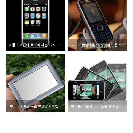
애플 아이폰의 백도어 사건. 뭐지 이 압박감은?
노키아 보행자용 GPS 서비스 맵스2.0 국내 도입?
아이리버 여름 특별 보상판매 이벤트 실시
아이폰 미 출시 국가 밀수 판매 활활... 국내도?