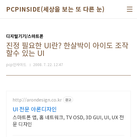
본문 바로가기
PCPINSIDE(세상을 보는 또 다른 눈)
디지털기기/스마트폰
진정 필요한 UI란? 한살박이 아이도 조작
할수 있는 UI
pcp인사이드
2008. 7. 22. 12:47
http://arondesign.co.kr
광고
UI 전문 아론디자인
스마트폰 앱, 홈 네트워크, TV OSD, 3D GUI, UI, UX 전
문 디자인