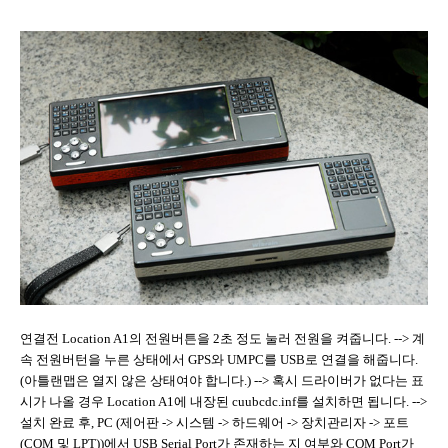
연결전 Location A1의 전원버튼을 2초 정도 눌러 전원을 켜줍니다. --> 계
속 전원버턴을 누른 상태에서 GPS와 UMPC를 USB로 연결을 해줍니다.
(아틀랜맵은 열지 않은 상태여야 합니다.) --> 혹시 드라이버가 없다는 표
시가 나올 경우 Location A1에 내장된 cuubcdc.inf를 설치하면 됩니다. -->
설치 완료 후, PC (제어판 -> 시스템 -> 하드웨어 -> 장치관리자 -> 포트
(COM 및 LPT))에서 USB Serial Port가 존재하는 지 여부와 COM Port가