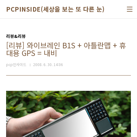
본문 바로가기
PCPINSIDE(세상을 보는 또 다른 눈)
리뷰&리뷰
[리뷰] 와이브레인 B1S + 아틀란맵 + 휴
대용 GPS = 내비
pcp인사이드
2008. 6. 30. 14:06