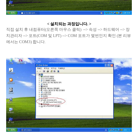
< 설치되는 과정입니다. >
직접 설치 후 내컴퓨터(오른쪽 마우스 클릭) --> 속성 --> 하드웨어 --> 장
치관리자 --> 포트(COM 및 LPT) --> COM 포트가 몇번인지 확인 (본 리뷰
에서는 COM3) 합니다.