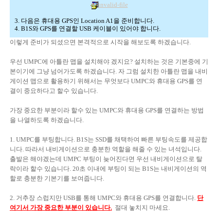
invalid-file
3. 다음은 휴대용 GPS인 Location A1을 준비합니다.
4. B1S와 GPS를 연결할 USB 케이블이 있어야 합니다.
이렇게 준비가 되셨으면 본격적으로 시작을 해보도록 하겠습니다.
우선 UMPC에 아틀란 맵을 설치해야 겠지요? 설치하는 것은 기본중에 기
본이기에 그냥 넘어가도록 하겠습니다. 자 그럼 설치한 아틀란 맵을 내비
게이션 맵으로 활용하기 위해서는 무엇보다 UMPC와 휴대용 GPS를 연
결이 중요하다고 할수 있습니다.
가장 중요한 부분이라 할수 있는 UMPC와 휴대용 GPS를 연결하는 방법
을 나열하도록 하겠습니다.
1. UMPC를 부팅합니다. B1S는 SSD를 채택하여 빠른 부팅속도를 제공합
니다. 따라서 내비게이션으로 충분한 역할을 해줄 수 있는 녀석입니다.
출발은 해야겠는데 UMPC 부팅이 늦어진다면 우선 내비게이션으로 탈
락이라 할수 있습니다. 20초 이내에 부팅이 되는 B1S는 내비게이션의 역
할로 충분한 기본기를 보여줍니다.
2. 거추장 스럽지만 USB를 통해 UMPC와 휴대용 GPS를 연결합니다.
단
여기서 가장 중요한 부분이 있습니다.
절대 놓치지 마세요.