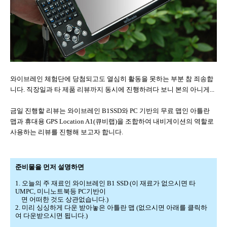
와이브레인 체험단에 당첨되고도 열심히 활동을 못하는 부분 참 죄송합
니다. 직장일과 타 제품 리뷰까지 동시에 진행하려다 보니 본의 아니게...
금일 진행할 리뷰는 와이브레인 B1SSD와 PC 기반의 무료 맵인 아틀란
맵과 휴대용 GPS Location A1(큐비랩)을 조합하여 내비게이션의 역할로
사용하는 리뷰를 진행해 보고자 합니다.
준비물을 먼저 설명하면
1. 오늘의 주 재료인 와이브레인 B1 SSD (이 재료가 없으시면 타
UMPC, 미니노트북등 PC기반이
면 어떠한 것도 상관없습니다.)
2. 미리 싱싱하게 다운 받아놓은 아틀란 맵 (없으시면 아래를 클릭하
여 다운받으시면 됩니다.)