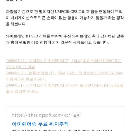
차량을 기준으로 한 맵이지만 UMPC와 GPS 그리고 맵을 연동하여 뚜벅
이 내비게이션으로도 큰 손색이 없는 활용이 가능하지 않을까 하는 생각
을 해봅니다.
와이브레인 B1 SSD 리뷰를 허락해 주신 와이브레인 측에 감사하단 말씀
과 함께 원활한 리뷰 진행이 되지 않은점 사과드리고 싶습니다.
2008/05/27 - [디지털기기/UMPC/MID] - [리뷰] 와이브레인 UMPC B1L
VS B1S 비교 리뷰
2008/05/28 - [분류 전체보기] - [리뷰] 미션1. 와이브레인 UMPC B1 SSD
외형과 와이브로 사용기
2008/05/17 - [디지털기기/UMPC/MID] - 와이브레인 UMPC B1 SSD모델
출시 및 체험단 모집
https://isharingsoft.com/ko/
광고
아이쉐어링 무료 위치추적