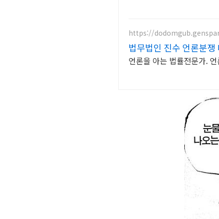
https://dodomgub.genspa
법무법인 진수 언론분쟁
언론을 아는 법률전문가. 언