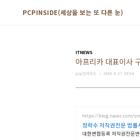
본문 바로가기
PCPINSIDE(세상을 보는 또 다른 눈)
ITNEWS
아프리카 대표이사 구
pcp인사이드
2008. 6. 17. 09:04
https://blog.naver.com/si
정락수 저작권전문 법률
대한변협등록 저작권전문변