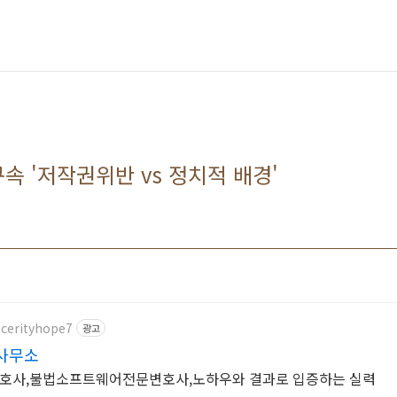
속 '저작권위반 vs 정치적 배경'
ncerityhope7
광고
사무소
호사,불법소프트웨어전문변호사,노하우와 결과로 입증하는 실력