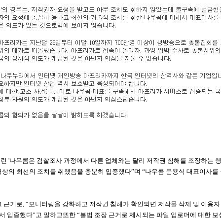
올린
'나우콤은 검찰조사 과정에서 다른 업체와는 달리 저작권 침해를 조장하는 행
영상의 최선의 조치를 취했음을 충분히 입증했다”며 “나우콤 문용식 대표이사를 
 근거로, “모니터링을 강화하고 저작권 침해가 확인되면 저작물 삭제 및 이용자
 입증했다”고 말하고또한 “불법 조장 근거로 제시되는 파일 업로더에 대한 보