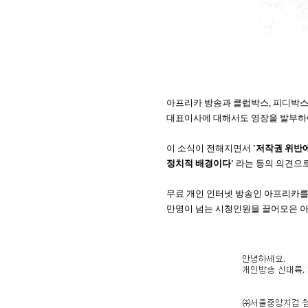
아프리카 방송과 클럽박스, 피디박스
대표이사에 대해서도 영장을 발부하여
이 소식이 전해지면서
'저작권 위반
정치적 배경이다'
라는 등의 의견으
무료 개인 인터넷 방송인 아프리카를 
만명이 넘는 시청인원을 끌어모은 아