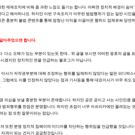
한 제재조치에 비해 좀 과한 느낌도 들기는 합니다. 어쩌면 정치적 배경이 숨어
같다고 해야하나요. 하지만 이번 구속조치가 아무런 범법행위가 없는 일반 시민을
기존 충분히 불법 콘텐츠를 통해 엄청난 이익을 이끌어온 웹하드 업체로써 당연히
 말아주었으면 합니다.
다. 다소 오해가 있는 부분이 있는듯 한데... 위 글을 보시면 어떠한 옹호의 글을
들은 아시겠지만 정치적인 면을 언급하는 블로그가 아닙니다.
표 이사가 저작권부분에 대해 조장하는 행위를 일체하지 않았다는 말은 피디박스
. 그럼에도 이를 인정하지 않았다는 점과 기사등을 통해 대표이사가 아무 죄도 
.
 의심을 보낼 충분한 부분이 존재합니다. 하지만 공은 공이고 사는 사인만큼
어 범죄행위를 한점은 분명합니다. 하지만 초점이 너무 아프리카에만 몰려있는 것
는 점 또한 잘못이라는 점입니다.
저 또한 분명 정치적 침해이며 미디어를 차단하는 행위임을 언급했을 것입니다.
 자격이 되는 건지가 궁금한것입니다.