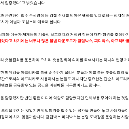
서 입증했다”고 밝혔습니다.
과 관련하여 압수 수색영장 등 검찰 수사를 받아온 웹하드 업체로써는 정치적 
조치가 아닐까 조심스레 예측해 봅니다.
 삭제와 이용자 제재등의 기술적 보호조치와 저작권 침해에 대한 행위를 조장하
않았다고 하기에는 너무나 많은 불법 다운로드가 클럽박스, 피디박스, 아프리카를
라 촛불집회를 운운하며 오히려 촛불집회의 의미를 퇴색시키는 하나의 변명 거
한 행위임을 아프리카를 통해 순수하게 올리신 분들과 이를 통해 촛불집회의 필
 공간으로써의 아프리카로 사용하시는 분들도 계시지만 중요한건 단순히 아프리
콘텐츠를 공유할수 있는 공간을 마련해둔 나우콤이기도 합니다.
을 담당했지만 반면 좋은 미디어 역할도 담당했다면 면제부를 주어야 하는 것일
 조장을 하지는 않았지만 범법행위를 할수 있는 공간을 만들어 놓고 사용자들이
인정해야 하지 않을까합니다. 클럽박스 피디박스는 분명 도박장을 운영하는 사람