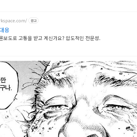
rkspace.com/
광고
 대응
론보도로 고통을 받고 계신가요? 압도적인 전문성.