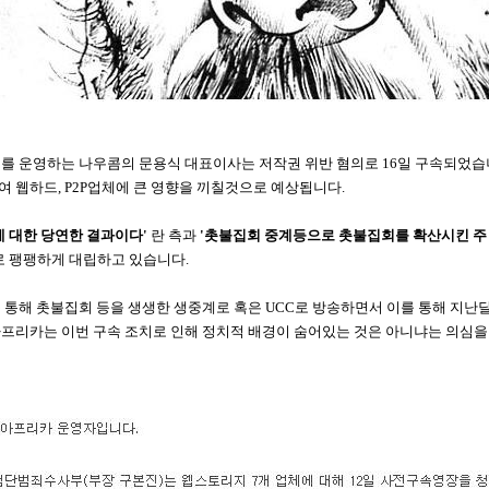
를 운영하는 나우콤의 문용식 대표이사는 저작권 위반 혐의로 16일 구속되었습니
 웹하드, P2P업체에 큰 영향을 끼칠것으로 예상됩니다.
에 대한 당연한 결과이다'
란 측과
'촛불집회 중계등으로 촛불집회를 확산시킨 주
로 팽팽하게 대립하고 있습니다.
통해 촛불집회 등을 생생한 생중계로 혹은 UCC로 방송하면서 이를 통해 지난달 2
프리카는 이번 구속 조치로 인해 정치적 배경이 숨어있는 것은 아니냐는 의심