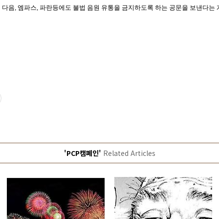
 다음, 엠파스, 파란등에도 불법 음원 유통을 금지하도록 하는 공문을 보낸다는
'PCP캠페인'
Related Articles