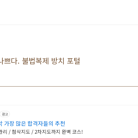
나쁘다. 불법복제 방치 포털
광고
악 가장 많은 합격자들의 추천
리 / 첨삭지도 / 2차지도까지 완벽 코스!