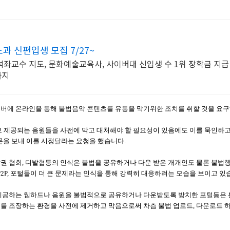
 신편입생 모집 7/27~
좌교수 지도, 문화예술교육사, 사이버대 신입생 수 1위 장학금 지급 
까지
버에 온라인을 통해 불법음악 콘텐츠를 유통을 막기위한 조치를 취할 것을 요구
로 제공되는 음원들을 사전에 막고 대처해야 할 필요성이 있음에도 이를 묵인하고 
문을 보내 이를 시정달라는 요청을 했습니다.
권 협회, 디발협등의 인식은 불법을 공유하거나 다운 받은 개개인도 물론 불법
P2P, 포털들이 더 큰 문제라는 인식을 통해 강력히 대응하려는 모습을 보이고 있
 제공하는 웹하드나 음원을 불법적으로 공유하거나 다운받도록 방치한 포털등은
를 조장하는 환경을 사전에 제거하고 막음으로써 차츰 불법 업로드, 다운로드