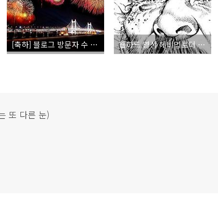
[축하] 블로그 방문자 수 100만 돌파 작은 이벤트~! ^^
웹하드 영상 헤비업로더 첫 구속영장 - 모두 조심하세요~!
는 또 다른 눈)