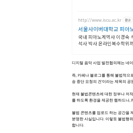
http://www.iscu.ac.kr
광고
서울사이버대학교 피아노과
국내 피아노계역사 이경숙 석
석사 박사 온라인복수학위
디지털 음악 사업 발전협의체는 네이
즉, 카페나 블로그를 통해 불법적으
송 중단 요청의 건'이라는 제목의 공
현재 불법콘텐츠에 대한 정부나 저작
를 하도록 환경을 제공한 웹하드나, 
불법 콘텐츠를 업로드 하는 공간을
분명한 사실입니다. 이렇듯 불법행위
합니다.