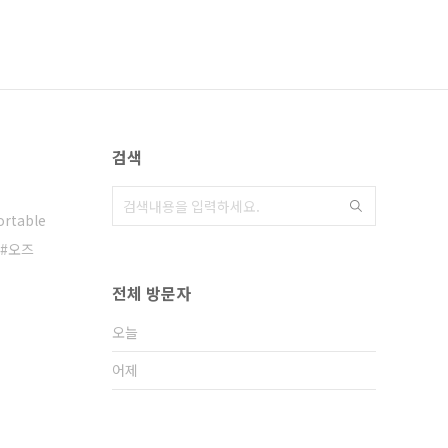
검색
ortable
오즈
전체 방문자
오늘
어제